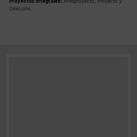
Proyectos Integrales:
Anteproyecto, Proyecto y
Dirección.