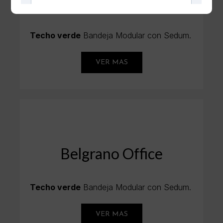
Módulos de Turismo
Techo verde
Bandeja Modular con Sedum.
VER MAS
Belgrano Office
Techo verde
Bandeja Modular con Sedum.
VER MAS